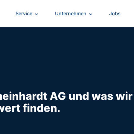
Service
Unternehmen
Jobs
einhardt AG und was wir
ert finden.