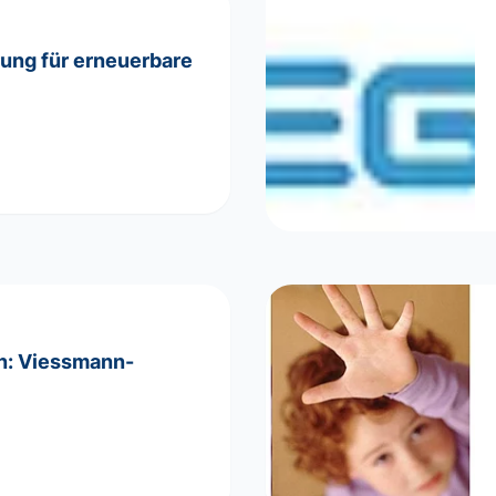
rung für erneuerbare
en: Viessmann-