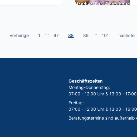
…
…
vorherige
1
87
88
89
101
nächste
Geschäftszeiten
Montag-Donnerstag:
07:00 - 12:00 Uhr & 13:00 - 17:00
Freitag:
07:00 - 12:00 Uhr & 13:00 - 16:00
Beratungstermine sind außerhalb 