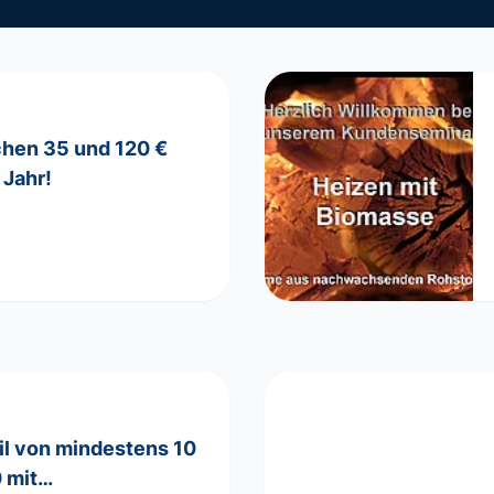
chen 35 und 120 €
 Jahr!
il von mindestens 10
0 mit…