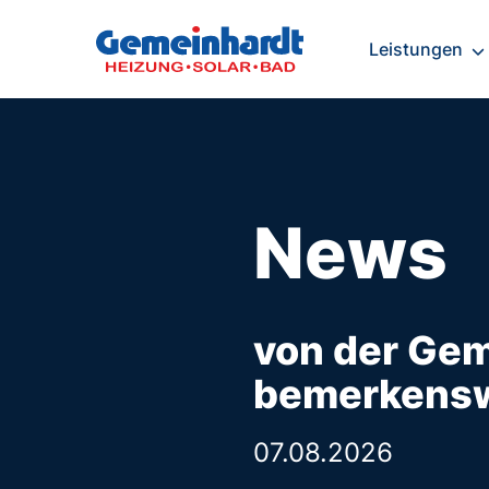
Leistungen
News
von der Gem
bemerkensw
07.08.2026