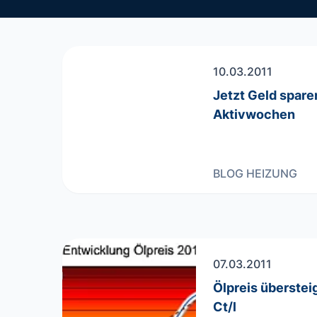
10.03.2011
Jetzt Geld spar
Aktivwochen
BLOG
HEIZUNG
07.03.2011
Ölpreis überstei
Ct/l