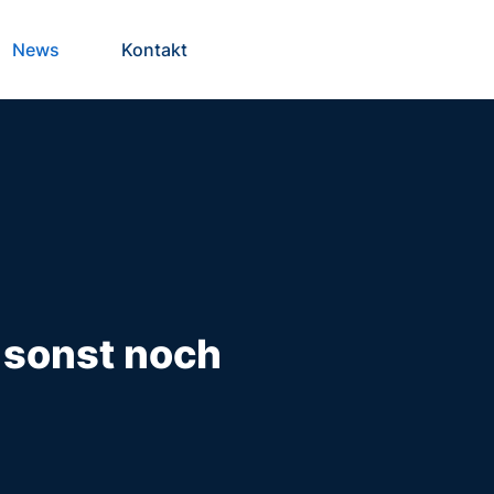
News
Kontakt
 sonst noch