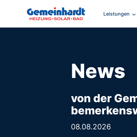
Leistungen
News
von der Gem
bemerkensw
08.08.2026