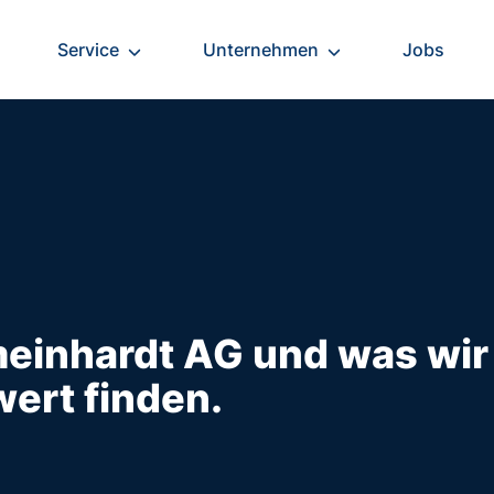
Service
Unternehmen
Jobs
einhardt AG und was wir
ert finden.