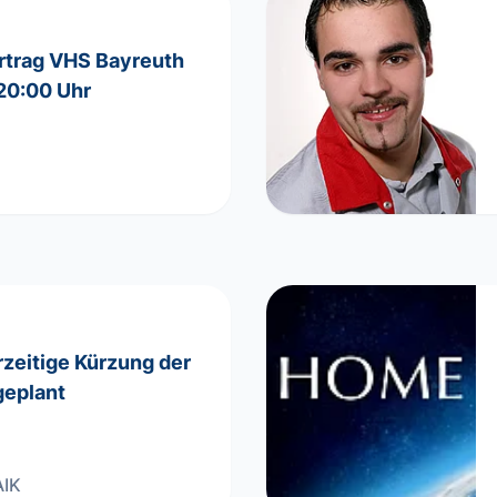
ortrag VHS Bayreuth
20:00 Uhr
rzeitige Kürzung der
geplant
IK