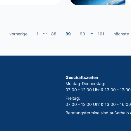
…
…
vorherige
1
88
89
90
101
nächste
Geschäftszeiten
Montag-Donnerstag:
07:00 - 12:00 Uhr & 13:00 - 17:00
Freitag:
07:00 - 12:00 Uhr & 13:00 - 16:00
Beratungstermine sind außerhalb 