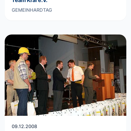
Team Kral e.V.
GEMEINHARDTAG
09.12.2008