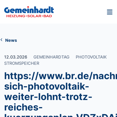
Nav
News
12.03.2026
GEMEINHARDTAG
PHOTOVOLTAIK
STROMSPEICHER
https://www.br.de/nach
sich-photovoltaik-
weiter-lohnt-trotz-
reiches-