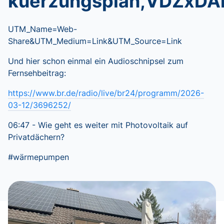
kuerzungsplan,VDZxDA
UTM_Name=Web-
Share&UTM_Medium=Link&UTM_Source=Link
Und hier schon einmal ein Audioschnipsel zum
Fernsehbeitrag:
https://www.br.de/radio/live/br24/programm/2026-
03-12/3696252/
06:47 - Wie geht es weiter mit Photovoltaik auf
Privatdächern?
#wärmepumpen