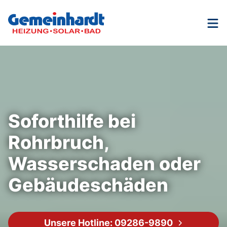
Nav
Soforthilfe bei
Rohrbruch,
Wasserschaden oder
Gebäudeschäden
Unsere Hotline: 09286-9890