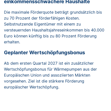
einkommensschwächere Haushalte
Die maximale Förderquote beträgt grundsätzlich bis
zu 70 Prozent der förderfähigen Kosten.
Selbstnutzende Eigentümer mit einem zu
versteuernden Haushaltsjahreseinkommen bis 40.000
Euro können künftig bis zu 80 Prozent Förderung
erhalten.
Geplanter Wertschöpfungsbonus
Ab dem ersten Quartal 2027 ist ein zusätzlicher
Wertschöpfungsbonus für Wärmepumpen aus der
Europäischen Union und assoziierten Märkten
vorgesehen. Ziel ist die stärkere Förderung
europäischer Wertschöpfung.