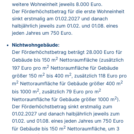
weitere Wohneinheit jeweils 8.000 Euro.
Der Förderhöchstbetrag für die erste Wohneinheit
sinkt erstmalig am 01.02.2027 und danach
halbjährlich jeweils zum 01.02. und 01.08. eines
jeden Jahres um 750 Euro.
Nichtwohngebäude:
Der Förderhöchstbetrag beträgt 28.000 Euro für
2
Gebäude bis 150 m
Nettoraumfläche (zusätzlich
2
197 Euro pro m
Nettoraumfläche für Gebäude
2
2
größer 150 m
bis 400 m
, zusätzlich 118 Euro pro
2
2
m
Nettoraumfläche für Gebäude größer 400 m
2
2
bis 1000 m
, zusätzlich 79 Euro pro m
2
Nettoraumfläche für Gebäude größer 1000 m
).
Der Förderhöchstbetrag sinkt erstmalig zum
01.02.2027 und danach halbjährlich jeweils zum
01.02. und 01.08. eines jeden Jahres um 750 Euro
2
für Gebäude bis 150 m
Nettoraumfläche, um 3