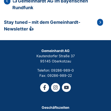
📺 Gemeinhardt AG im Bayerischen
Rundfunk
Stay tuned – mit dem Gemeinhardt-
Newsletter 👍
Gemeinhardt AG
Kautendorfer Straße 37
95145 Oberkotzau
Telefon: 09286-989-0
Fax: 09286-989-22
Geschäftszeiten