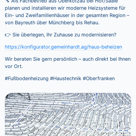
🔧 Als Fachbetrieb aus Oberkotzau bei Hof/Saale
planen und installieren wir moderne Heizsysteme für
Ein- und Zweifamilienhäuser in der gesamten Region –
von Bayreuth über Münchberg bis Rehau.
👉 Sie überlegen, Ihr Zuhause zu modernisieren?
https://konfigurator.gemeinhardt.ag/haus-beheizen
Wir beraten Sie gern persönlich – auch direkt bei Ihnen
vor Ort.
#Fußbodenheizung #Haustechnik #Oberfranken