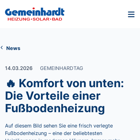
Nav
News
14.03.2026
GEMEINHARDTAG
🔥 Komfort von unten:
Die Vorteile einer
Fußbodenheizung
Auf diesem Bild sehen Sie eine frisch verlegte
Fußbodenheizung – eine der beliebtesten