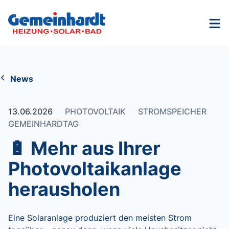
Nav
News
13.06.2026
PHOTOVOLTAIK
STROMSPEICHER
GEMEINHARDTAG
🔋 Mehr aus Ihrer
Photovoltaikanlage
herausholen
Eine Solaranlage produziert den meisten Strom