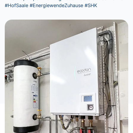
#HofSaale #EnergiewendeZuhause #SHK