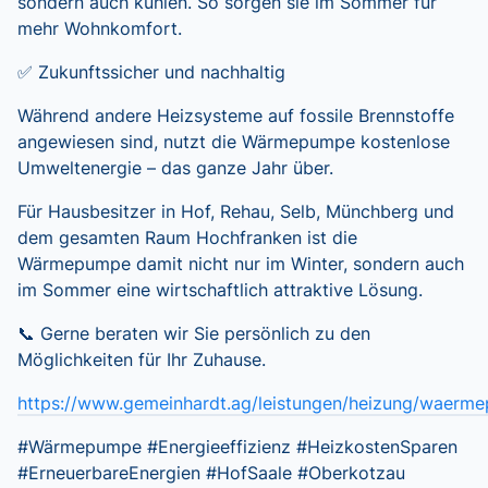
sondern auch kühlen. So sorgen sie im Sommer für
mehr Wohnkomfort.
✅ Zukunftssicher und nachhaltig
Während andere Heizsysteme auf fossile Brennstoffe
angewiesen sind, nutzt die Wärmepumpe kostenlose
Umweltenergie – das ganze Jahr über.
Für Hausbesitzer in Hof, Rehau, Selb, Münchberg und
dem gesamten Raum Hochfranken ist die
Wärmepumpe damit nicht nur im Winter, sondern auch
im Sommer eine wirtschaftlich attraktive Lösung.
📞 Gerne beraten wir Sie persönlich zu den
Möglichkeiten für Ihr Zuhause.
https://www.gemeinhardt.ag/leistungen/heizung/waerm
#Wärmepumpe #Energieeffizienz #HeizkostenSparen
#ErneuerbareEnergien #HofSaale #Oberkotzau