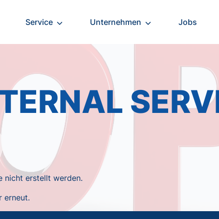
Service
Unternehmen
Jobs
NTERNAL SERV
nicht erstellt werden.
r erneut.