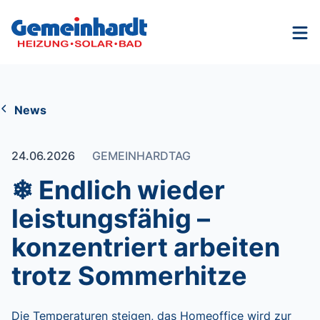
Nav
News
24.06.2026
GEMEINHARDTAG
❄ Endlich wieder
leistungsfähig –
konzentriert arbeiten
trotz Sommerhitze
Die Temperaturen steigen, das Homeoffice wird zur