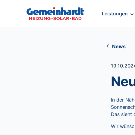
Leistungen
News
19.10.20
Neu
In der Nä
Sonnensche
Das sieht 
Wir wünsc