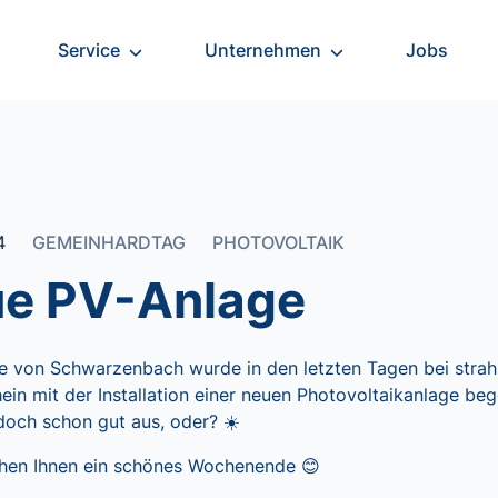
Service
Unternehmen
Jobs
24
GEMEINHARDTAG
PHOTOVOLTAIK
e PV-Anlage
he von Schwarzenbach wurde in den letzten Tagen bei stra
in mit der Installation einer neuen Photovoltaikanlage be
doch schon gut aus, oder? ☀️
hen Ihnen ein schönes Wochenende 😊