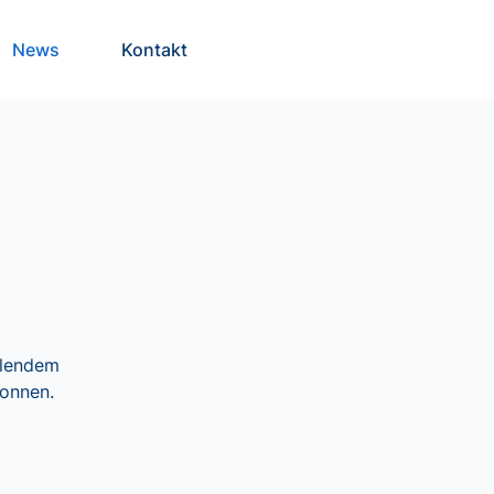
News
Kontakt
hlendem
gonnen.