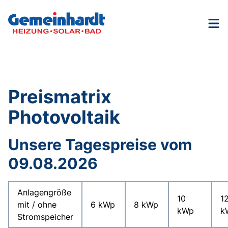
Nav
Preismatrix
Photovoltaik
Unsere Tagespreise vom
09.08.2026
Anlagengröße
10
1
mit / ohne
6 kWp
8 kWp
kWp
k
Stromspeicher